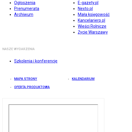
Ogłoszenia
E-gazety.pl
Prenumerata
Nexto.pl
Archiwum
Mała księgowość
Kancelarierp.pl
Wieści Rolnicze
Życie Warszawy
NASZE WYDARZENIA
Szkolenia i konferencje
MAPA STRONY
KALENDARIUM
OFERTA PRODUKTOWA