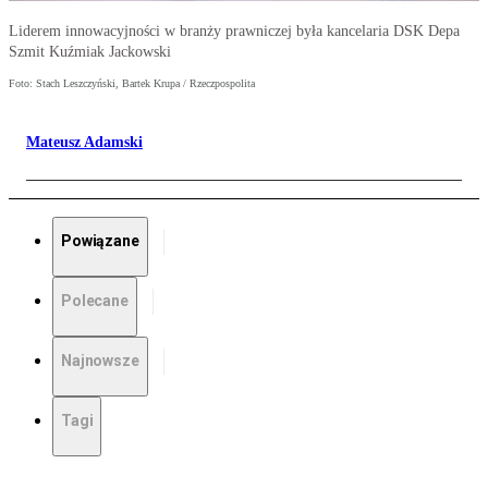
Liderem innowacyjności w branży prawniczej była kancelaria DSK Depa
Szmit Kuźmiak Jackowski
Foto: Stach Leszczyński, Bartek Krupa / Rzeczpospolita
Mateusz Adamski
Powiązane
Polecane
Najnowsze
Tagi