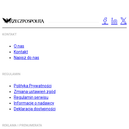
KONTAKT
O nas
Kontakt
Napisz do nas
REGULAMIN
Polityka Prywatności
Zmiana ustawień zgód
Regulamin serwisu
Informacje o nadawcy
Deklaracja dostępności
REKLAMA I PRENUMERATA