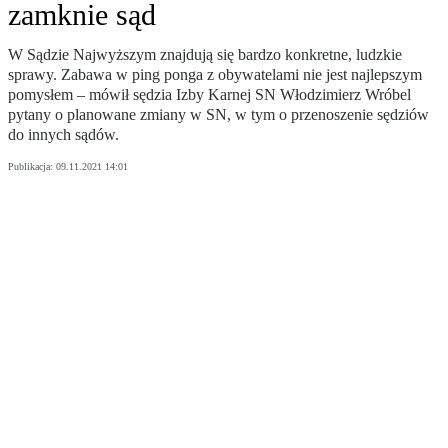
zamknie sąd
W Sądzie Najwyższym znajdują się bardzo konkretne, ludzkie
sprawy. Zabawa w ping ponga z obywatelami nie jest najlepszym
pomysłem – mówił sędzia Izby Karnej SN Włodzimierz Wróbel
pytany o planowane zmiany w SN, w tym o przenoszenie sędziów
do innych sądów.
Publikacja:
09.11.2021 14:01