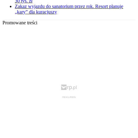
30 tys. zł
Zakaz wyjazdu do sanatorium przez rok. Resort planuje
„kary” dla kuracjuszy
Promowane treści