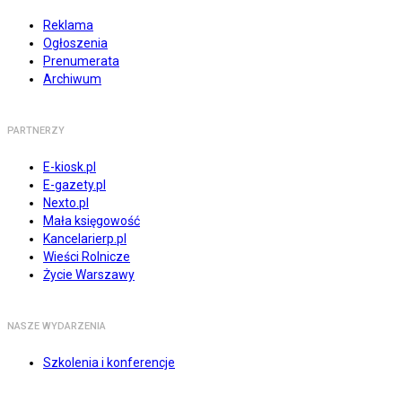
Reklama
Ogłoszenia
Prenumerata
Archiwum
PARTNERZY
E-kiosk.pl
E-gazety.pl
Nexto.pl
Mała księgowość
Kancelarierp.pl
Wieści Rolnicze
Życie Warszawy
NASZE WYDARZENIA
Szkolenia i konferencje