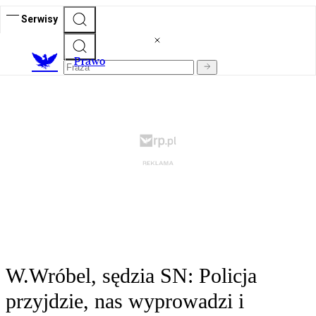
Serwisy
Prawo
W.Wróbel, sędzia SN: Policja
przyjdzie, nas wyprowadzi i