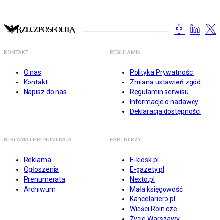
KONTAKT
REGULAMIN
O nas
Polityka Prywatności
Kontakt
Zmiana ustawień zgód
Napisz do nas
Regulamin serwisu
Informacje o nadawcy
Deklaracja dostępności
REKLAMA I PRENUMERATA
PARTNERZY
Reklama
E-kiosk.pl
Ogłoszenia
E-gazety.pl
Prenumerata
Nexto.pl
Archiwum
Mała księgowość
Kancelarierp.pl
Wieści Rolnicze
Życie Warszawy