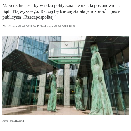
Mało realne jest, by władza polityczna nie uznała postanowienia
Sądu Najwyższego. Raczej będzie się starała je rozbroić – pisze
publicysta „Rzeczpospolitej”.
Aktualizacja:
09.08.2018 20:47
Publikacja:
09.08.2018 16:06
Foto: Fotolia.com