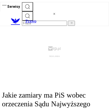
Serwisy
Prawo
Jakie zamiary ma PiS wobec
orzeczenia Sądu Najwyższego