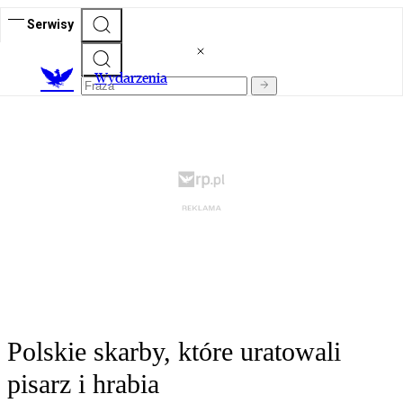
Serwisy
Wydarzenia
Polskie skarby, które uratowali
pisarz i hrabia