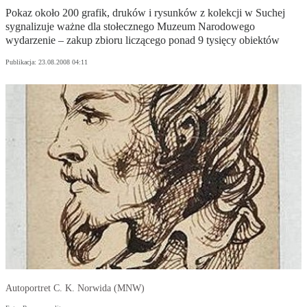
Pokaz około 200 grafik, druków i rysunków z kolekcji w Suchej
sygnalizuje ważne dla stołecznego Muzeum Narodowego
wydarzenie – zakup zbioru liczącego ponad 9 tysięcy obiektów
Publikacja:
23.08.2008 04:11
Autoportret C. K. Norwida (MNW)