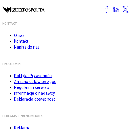
KONTAKT
O nas
Kontakt
Napisz do nas
REGULAMIN
Polityka Prywatności
Zmiana ustawień zgód
Regulamin serwisu
Informacje o nadawcy
Deklaracja dostępności
REKLAMA I PRENUMERATA
Reklama