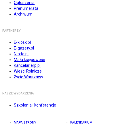
Ogłoszenia
Prenumerata
Archiwum
PARTNERZY
E-kiosk.pl
E-gazety.pl
Nexto.pl
Mała księgowość
Kancelarierp.pl
Wieści Rolnicze
Życie Warszawy
NASZE WYDARZENIA
Szkolenia i konferencje
MAPA STRONY
KALENDARIUM