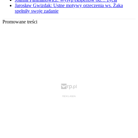
Jarosław Gwizdak: Ustne motywy orzeczenia ws. Żaka
spełniły swoje zadanie
Promowane treści