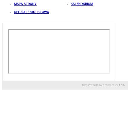
MAPA STRONY
KALENDARIUM
OFERTA PRODUKTOWA
© COPYRIGHT BY GREMI MEDIA SA