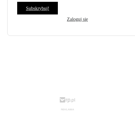
Subskrybuj!
Zaloguj się