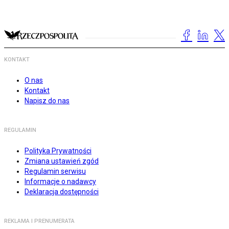
KONTAKT
O nas
Kontakt
Napisz do nas
REGULAMIN
Polityka Prywatności
Zmiana ustawień zgód
Regulamin serwisu
Informacje o nadawcy
Deklaracja dostępności
REKLAMA I PRENUMERATA