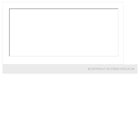
© COPYRIGHT BY GREMI MEDIA SA