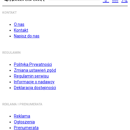
KONTAKT
O nas
Kontakt
Napisz do nas
REGULAMIN
Polityka Prywatności
Zmiana ustawień zgód
Regulamin serwisu
Informacje o nadawcy
Deklaracja dostępności
REKLAMA I PRENUMERATA
Reklama
Ogłoszenia
Prenumerata