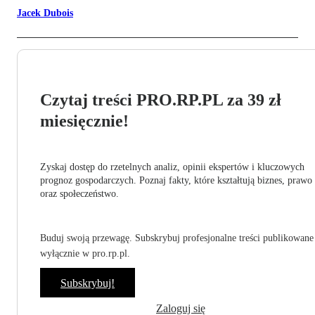
Jacek Dubois
Czytaj treści PRO.RP.PL za 39 zł
miesięcznie!
Zyskaj dostęp do rzetelnych analiz, opinii ekspertów i kluczowych
prognoz gospodarczych. Poznaj fakty, które kształtują biznes, prawo
oraz społeczeństwo.
Buduj swoją przewagę. Subskrybuj profesjonalne treści publikowane
wyłącznie w pro.rp.pl.
Subskrybuj!
Zaloguj się