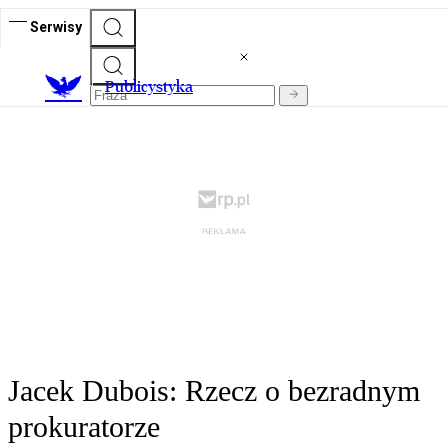
Serwisy
Publicystyka
Jacek Dubois: Rzecz o bezradnym
prokuratorze