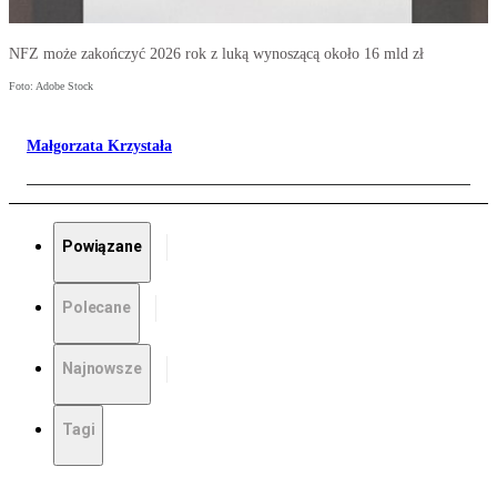
NFZ może zakończyć 2026 rok z luką wynoszącą około 16 mld zł
Foto: Adobe Stock
Małgorzata Krzystała
Powiązane
Polecane
Najnowsze
Tagi