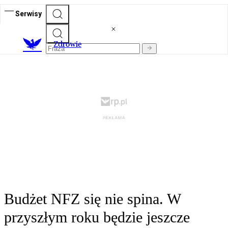
Serwisy
Z
drowie
Budżet NFZ się nie spina. W
przyszłym roku będzie jeszcze