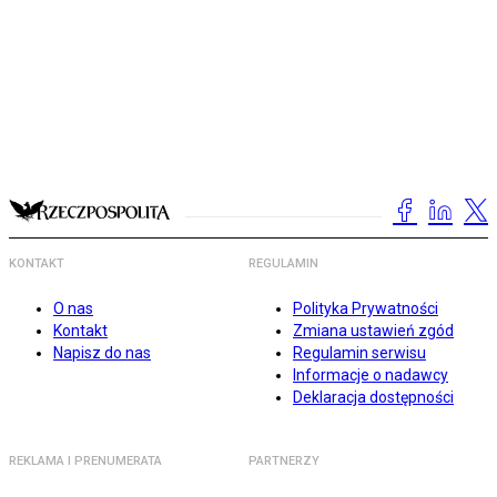
KONTAKT
REGULAMIN
O nas
Polityka Prywatności
Kontakt
Zmiana ustawień zgód
Napisz do nas
Regulamin serwisu
Informacje o nadawcy
Deklaracja dostępności
REKLAMA I PRENUMERATA
PARTNERZY