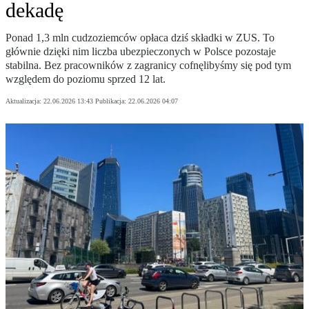
dekadę
Ponad 1,3 mln cudzoziemców opłaca dziś składki w ZUS. To
głównie dzięki nim liczba ubezpieczonych w Polsce pozostaje
stabilna. Bez pracowników z zagranicy cofnęlibyśmy się pod tym
względem do poziomu sprzed 12 lat.
Aktualizacja:
22.06.2026 13:43
Publikacja:
22.06.2026 04:07