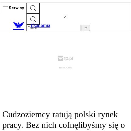
Serwisy
Ekonomia
Cudzoziemcy ratują polski rynek
pracy. Bez nich cofnęlibyśmy się o