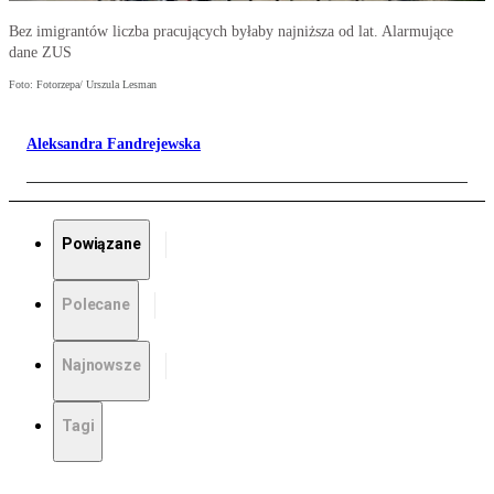
Bez imigrantów liczba pracujących byłaby najniższa od lat. Alarmujące
dane ZUS
Foto: Fotorzepa/ Urszula Lesman
Aleksandra Fandrejewska
Powiązane
Polecane
Najnowsze
Tagi