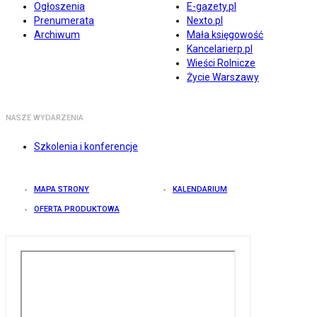
Ogłoszenia
E-gazety.pl
Prenumerata
Nexto.pl
Archiwum
Mała księgowość
Kancelarierp.pl
Wieści Rolnicze
Życie Warszawy
NASZE WYDARZENIA
Szkolenia i konferencje
MAPA STRONY
KALENDARIUM
OFERTA PRODUKTOWA