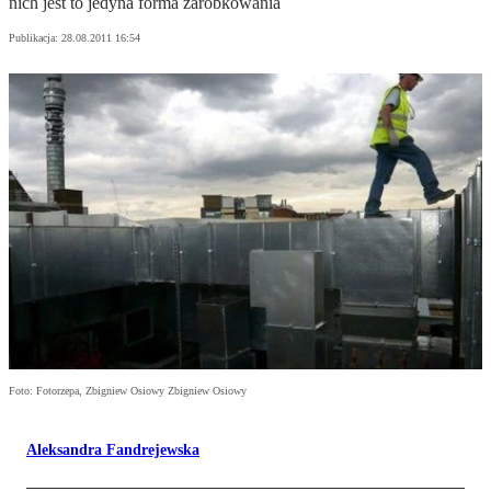
nich jest to jedyna forma zarobkowania
Publikacja:
28.08.2011 16:54
Foto: Fotorzepa, Zbigniew Osiowy Zbigniew Osiowy
Aleksandra Fandrejewska