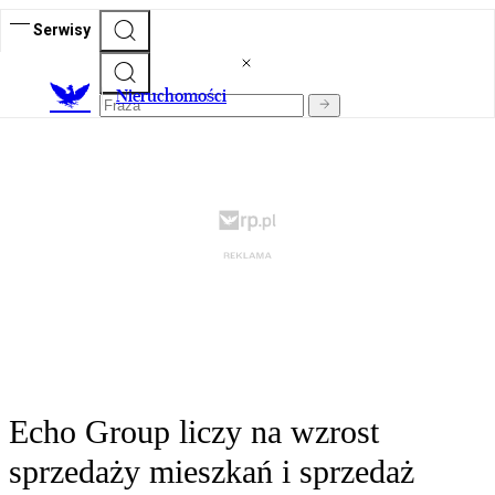
Serwisy
Nieruchomości
Echo Group liczy na wzrost
sprzedaży mieszkań i sprzedaż