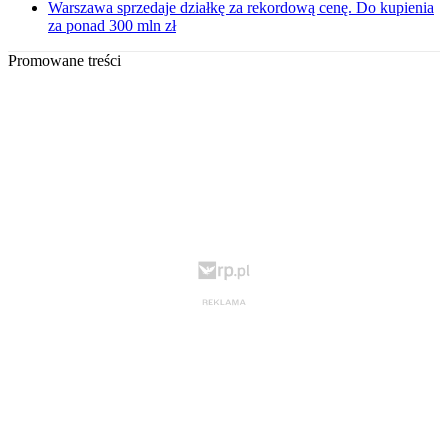
Warszawa sprzedaje działkę za rekordową cenę. Do kupienia
za ponad 300 mln zł
Promowane treści