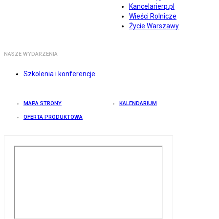
Kancelarierp.pl
Wieści Rolnicze
Życie Warszawy
NASZE WYDARZENIA
Szkolenia i konferencje
MAPA STRONY
KALENDARIUM
OFERTA PRODUKTOWA