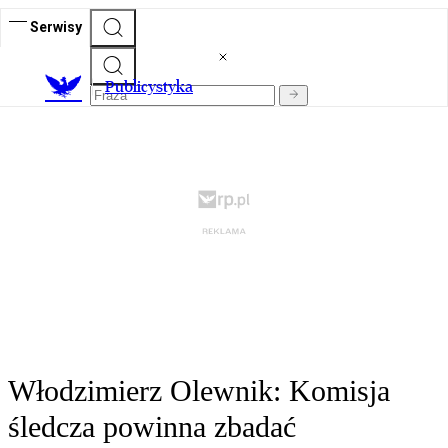
Serwisy
Publicystyka
Włodzimierz Olewnik: Komisja
śledcza powinna zbadać