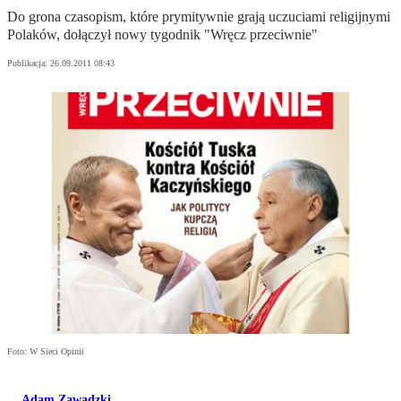
Do grona czasopism, które prymitywnie grają uczuciami religijnymi
Polaków, dołączył nowy tygodnik "Wręcz przeciwnie"
Publikacja:
26.09.2011 08:43
Foto: W Sieci Opinii
Adam Zawadzki