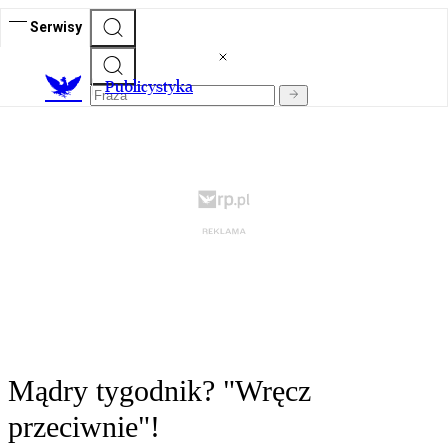
Serwisy
Publicystyka
Mądry tygodnik? "Wręcz
przeciwnie"!