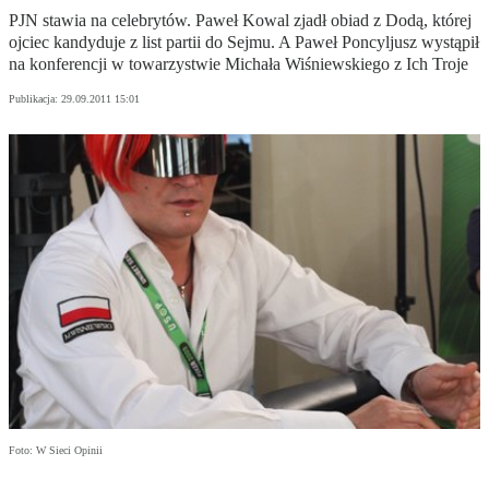
PJN stawia na celebrytów. Paweł Kowal zjadł obiad z Dodą, której
ojciec kandyduje z list partii do Sejmu. A Paweł Poncyljusz wystąpił
na konferencji w towarzystwie Michała Wiśniewskiego z Ich Troje
Publikacja:
29.09.2011 15:01
Foto: W Sieci Opinii