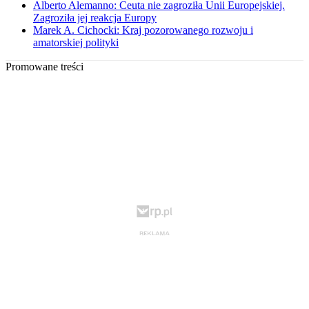
Alberto Alemanno: Ceuta nie zagroziła Unii Europejskiej.
Zagroziła jej reakcja Europy
Marek A. Cichocki: Kraj pozorowanego rozwoju i
amatorskiej polityki
Promowane treści