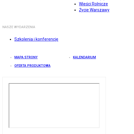
Wieści Rolnicze
Życie Warszawy
NASZE WYDARZENIA
Szkolenia i konferencje
MAPA STRONY
KALENDARIUM
OFERTA PRODUKTOWA