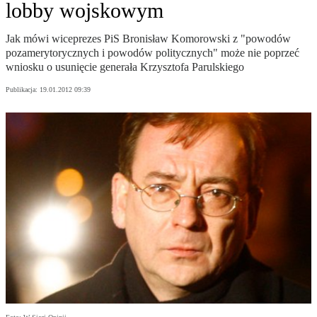
lobby wojskowym
Jak mówi wiceprezes PiS Bronisław Komorowski z "powodów
pozamerytorycznych i powodów politycznych" może nie poprzeć
wniosku o usunięcie generała Krzysztofa Parulskiego
Publikacja:
19.01.2012 09:39