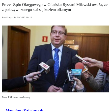
Prezes Sądu Okręgowego w Gdańsku Ryszard Milewski uważa, że
z pokrzywdzonego stał się kozłem ofiarnym
Publikacja:
14.09.2012 10:15
Foto: PAP/serwis codzienny
Magdalena Kaźmierczak