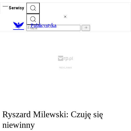
Serwisy
Publicystyka
Ryszard Milewski: Czuję się
niewinny