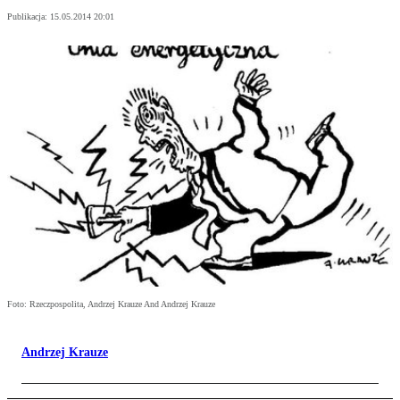
Publikacja:
15.05.2014 20:01
Foto: Rzeczpospolita, Andrzej Krauze And Andrzej Krauze
Andrzej Krauze