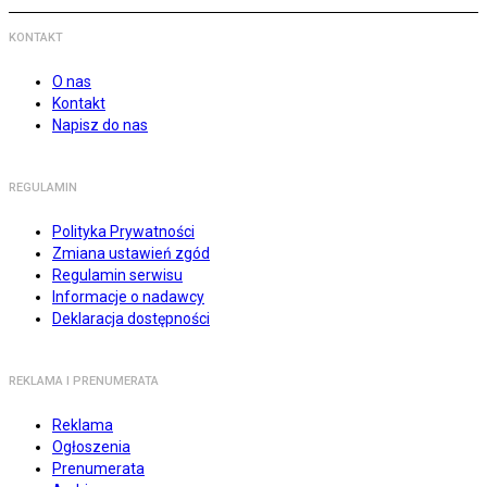
KONTAKT
O nas
Kontakt
Napisz do nas
REGULAMIN
Polityka Prywatności
Zmiana ustawień zgód
Regulamin serwisu
Informacje o nadawcy
Deklaracja dostępności
REKLAMA I PRENUMERATA
Reklama
Ogłoszenia
Prenumerata