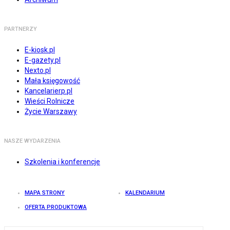
PARTNERZY
E-kiosk.pl
E-gazety.pl
Nexto.pl
Mała księgowość
Kancelarierp.pl
Wieści Rolnicze
Życie Warszawy
NASZE WYDARZENIA
Szkolenia i konferencje
MAPA STRONY
KALENDARIUM
OFERTA PRODUKTOWA