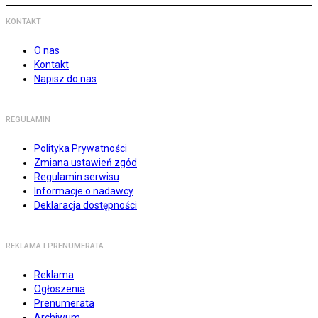
KONTAKT
O nas
Kontakt
Napisz do nas
REGULAMIN
Polityka Prywatności
Zmiana ustawień zgód
Regulamin serwisu
Informacje o nadawcy
Deklaracja dostępności
REKLAMA I PRENUMERATA
Reklama
Ogłoszenia
Prenumerata
Archiwum