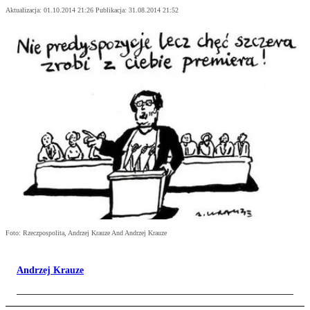
Aktualizacja:
01.10.2014 21:26
Publikacja:
31.08.2014 21:52
Foto: Rzeczpospolita, Andrzej Krauze And Andrzej Krauze
Andrzej Krauze