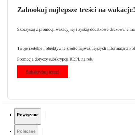
Zabookuj najlepsze treści na wakacje
Skorzystaj z promocji wakacyjnej i zyskaj dodatkowe drukowane mag
Twoje rzetelne i obiektywne źródło najważniejszych informacji z Pols
Promocja dotyczy subskrypcji RP.PL na rok.
Subskrybuj teraz!
Powiązane
Polecane