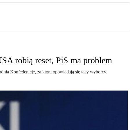
SA robią reset, PiS ma problem
gadnia Konfederację, za którą opowiadają się tacy wyborcy.