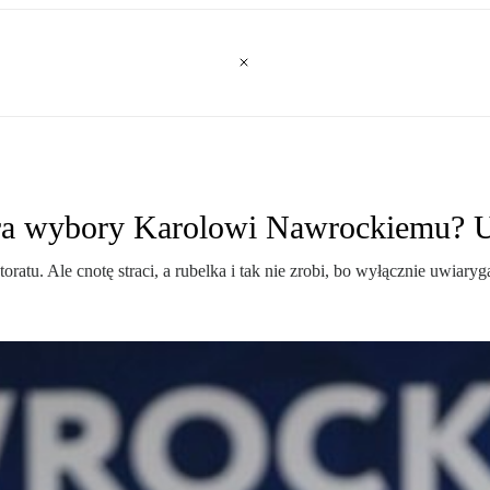
gra wybory Karolowi Nawrockiemu? U
oratu. Ale cnotę straci, a rubelka i tak nie zrobi, bo wyłącznie uwiary