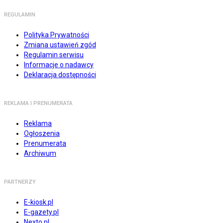
REGULAMIN
Polityka Prywatności
Zmiana ustawień zgód
Regulamin serwisu
Informacje o nadawcy
Deklaracja dostępności
REKLAMA I PRENUMERATA
Reklama
Ogłoszenia
Prenumerata
Archiwum
PARTNERZY
E-kiosk.pl
E-gazety.pl
Nexto.pl