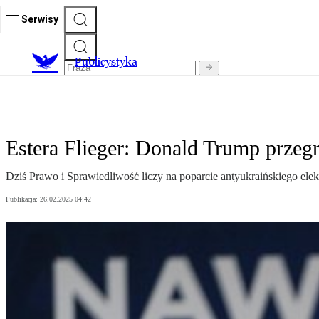
Serwisy
Publicystyka
Estera Flieger: Donald Trump prze
Dziś Prawo i Sprawiedliwość liczy na poparcie antyukraińskiego elekt
Publikacja:
26.02.2025 04:42