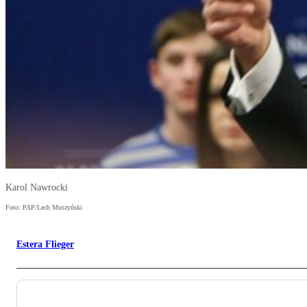
Karol Nawrocki
Foto: PAP/Lech Muszyński
Estera Flieger