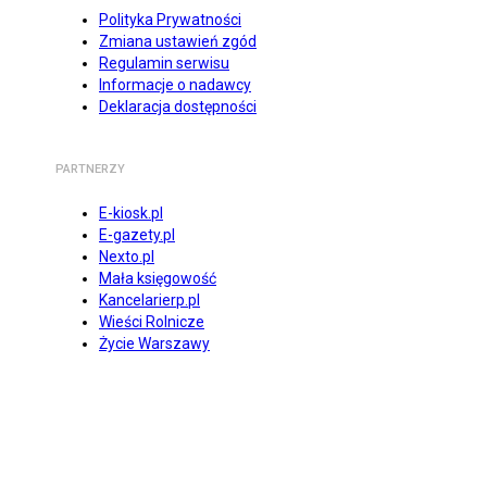
Polityka Prywatności
Zmiana ustawień zgód
Regulamin serwisu
Informacje o nadawcy
Deklaracja dostępności
PARTNERZY
E-kiosk.pl
E-gazety.pl
Nexto.pl
Mała księgowość
Kancelarierp.pl
Wieści Rolnicze
Życie Warszawy