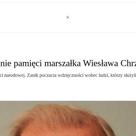
ronie pamięci marszałka Wiesława Ch
 narodowej. Zanik poczucia wdzięczności wobec ludzi, którzy służyli 