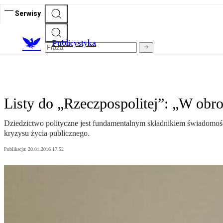
Serwisy
Publicystyka
Listy do „Rzeczpospolitej”: „W ob
Dziedzictwo polityczne jest fundamentalnym składnikiem świadomości
kryzysu życia publicznego.
Publikacja:
20.01.2016 17:52