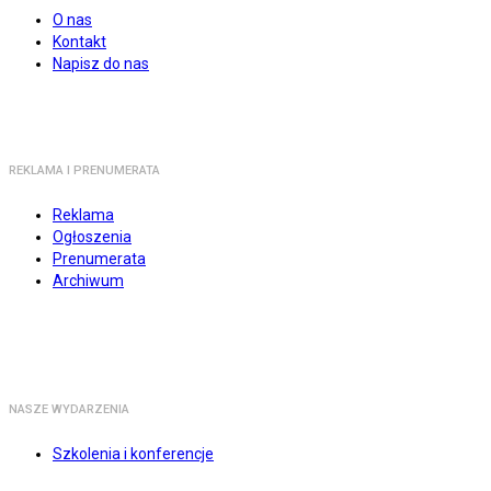
O nas
Kontakt
Napisz do nas
REKLAMA I PRENUMERATA
Reklama
Ogłoszenia
Prenumerata
Archiwum
NASZE WYDARZENIA
Szkolenia i konferencje