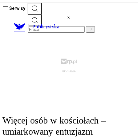
Serwisy
Publicystyka
Więcej osób w kościołach –
umiarkowany entuzjazm