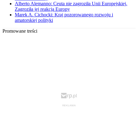
Alberto Alemanno: Ceuta nie zagroziła Unii Europejskiej.
Zagroziła jej reakcja Europy
Marek A. Cichocki: Kraj pozorowanego rozwoju i
amatorskiej polityki
Promowane treści