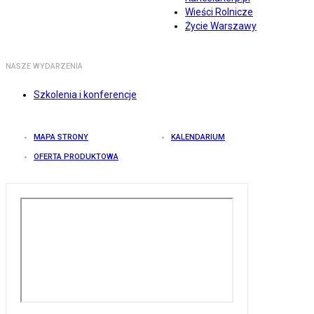
Wieści Rolnicze
Życie Warszawy
NASZE WYDARZENIA
Szkolenia i konferencje
MAPA STRONY
KALENDARIUM
OFERTA PRODUKTOWA