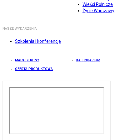
Wieści Rolnicze
Życie Warszawy
NASZE WYDARZENIA
Szkolenia i konferencje
MAPA STRONY
KALENDARIUM
OFERTA PRODUKTOWA