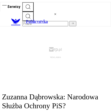
Serwisy
Publicystyka
Zuzanna Dąbrowska: Narodowa
Służba Ochrony PiS?