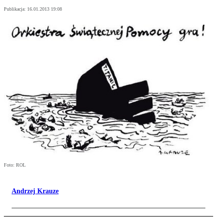
Publikacja:
16.01.2013 19:08
Foto: ROL
Andrzej Krauze