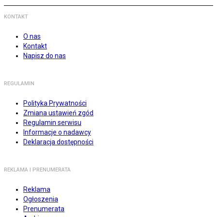
KONTAKT
O nas
Kontakt
Napisz do nas
REGULAMIN
Polityka Prywatności
Zmiana ustawień zgód
Regulamin serwisu
Informacje o nadawcy
Deklaracja dostępności
REKLAMA I PRENUMERATA
Reklama
Ogłoszenia
Prenumerata