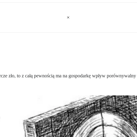
arcze zło, to z całą pewnością ma na gospodarkę wpływ porównywalny d