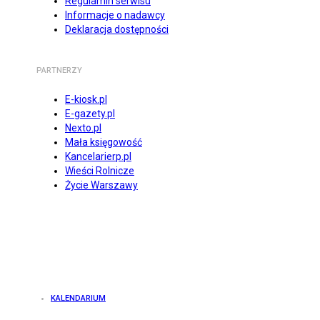
Regulamin serwisu
Informacje o nadawcy
Deklaracja dostępności
PARTNERZY
E-kiosk.pl
E-gazety.pl
Nexto.pl
Mała księgowość
Kancelarierp.pl
Wieści Rolnicze
Życie Warszawy
KALENDARIUM