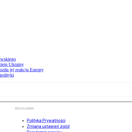
awskiego
ztem Ukrainy
ziła jej reakcja Europy
polityki
REGULAMIN
Polityka Prywatności
Zmiana ustawień zgód