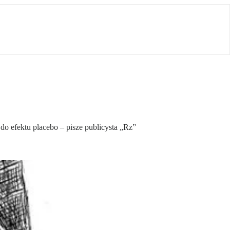
o efektu placebo – pisze publicysta „Rz”