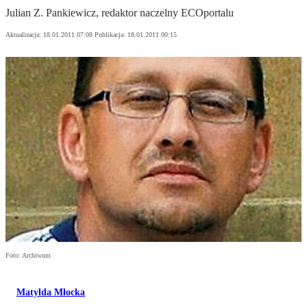
Julian Z. Pankiewicz, redaktor naczelny ECOportalu
Aktualizacja:
18.01.2011 07:08
Publikacja:
18.01.2011 00:15
Foto: Archiwum
Matylda Młocka