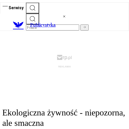
Serwisy
Publicystyka
Ekologiczna żywność - niepozorna,
ale smaczna