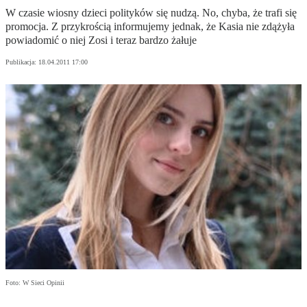
W czasie wiosny dzieci polityków się nudzą. No, chyba, że trafi się
promocja. Z przykrością informujemy jednak, że Kasia nie zdążyła
powiadomić o niej Zosi i teraz bardzo żałuje
Publikacja:
18.04.2011 17:00
Foto: W Sieci Opinii