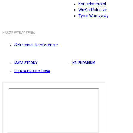
Kancelarierp.pl
Wieści Rolnicze
Życie Warszawy
NASZE WYDARZENIA
Szkolenia i konferencje
MAPA STRONY
KALENDARIUM
OFERTA PRODUKTOWA