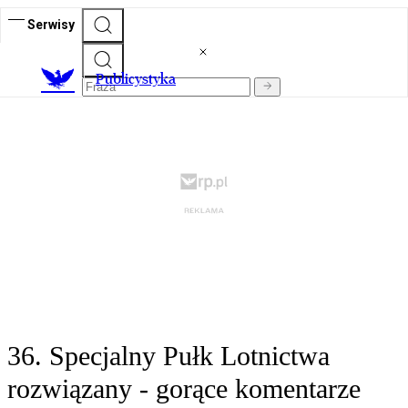
Serwisy
Publicystyka
36. Specjalny Pułk Lotnictwa
rozwiązany - gorące komentarze