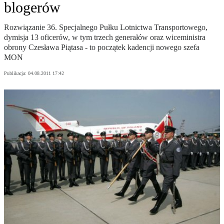
blogerów
Rozwiązanie 36. Specjalnego Pułku Lotnictwa Transportowego,
dymisja 13 oficerów, w tym trzech generałów oraz wiceministra
obrony Czesława Piątasa - to początek kadencji nowego szefa
MON
Publikacja:
04.08.2011 17:42