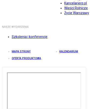
Kancelarierp.pl
Wieści Rolnicze
Życie Warszawy
NASZE WYDARZENIA
Szkolenia i konferencje
MAPA STRONY
KALENDARIUM
OFERTA PRODUKTOWA