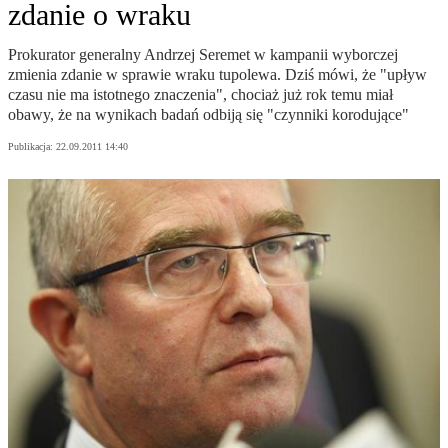
zdanie o wraku
Prokurator generalny Andrzej Seremet w kampanii wyborczej
zmienia zdanie w sprawie wraku tupolewa. Dziś mówi, że "upływ
czasu nie ma istotnego znaczenia", chociaż już rok temu miał
obawy, że na wynikach badań odbiją się "czynniki korodujące"
Publikacja:
22.09.2011 14:40