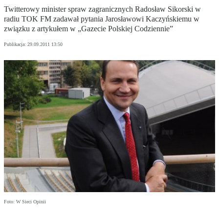
Twitterowy minister spraw zagranicznych Radosław Sikorski w
radiu TOK FM zadawał pytania Jarosławowi Kaczyńskiemu w
związku z artykułem w „Gazecie Polskiej Codziennie”
Publikacja:
29.09.2011 13:50
Foto: W Sieci Opinii