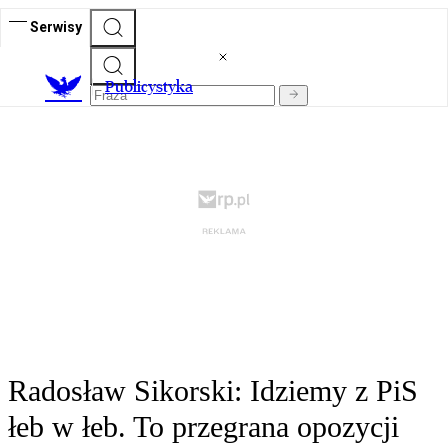
Serwisy
Publicystyka
Radosław Sikorski: Idziemy z PiS
łeb w łeb. To przegrana opozycji