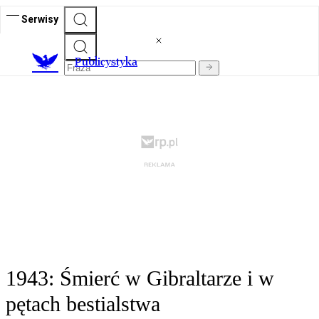
Serwisy
Publicystyka
1943: Śmierć w Gibraltarze i w
pętach bestialstwa