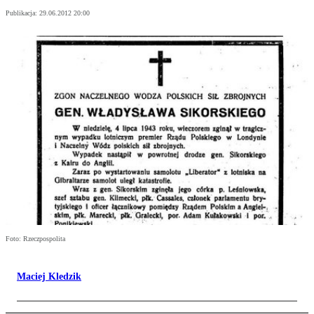
Publikacja:
29.06.2012 20:00
Foto: Rzeczpospolita
Maciej Kledzik