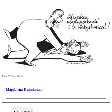
Foto: W Sieci Opinii
Magdalena Kaźmierczak