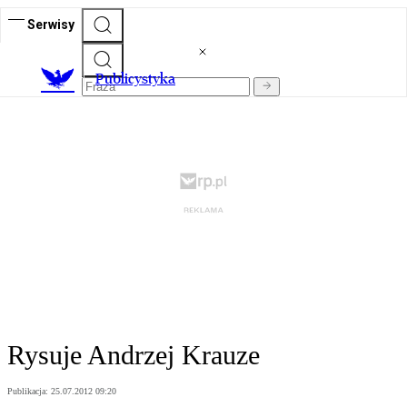
Serwisy
Publicystyka
Rysuje Andrzej Krauze
Publikacja:
25.07.2012 09:20