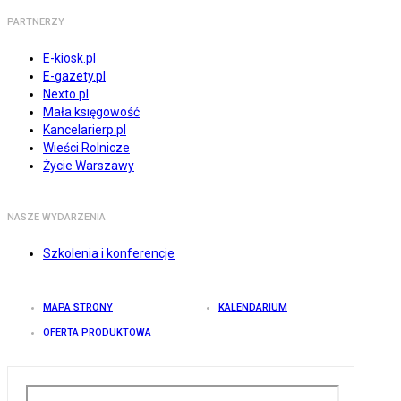
PARTNERZY
E-kiosk.pl
E-gazety.pl
Nexto.pl
Mała księgowość
Kancelarierp.pl
Wieści Rolnicze
Życie Warszawy
NASZE WYDARZENIA
Szkolenia i konferencje
MAPA STRONY
KALENDARIUM
OFERTA PRODUKTOWA