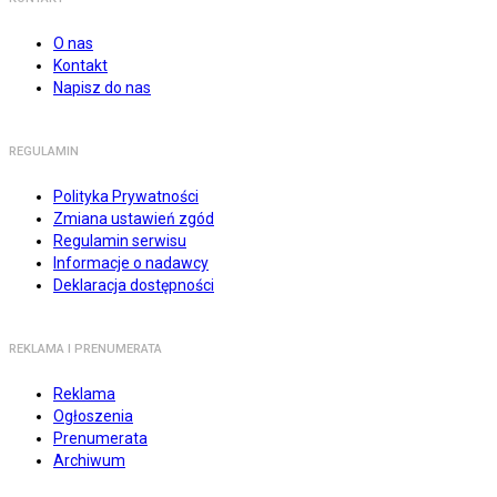
O nas
Kontakt
Napisz do nas
REGULAMIN
Polityka Prywatności
Zmiana ustawień zgód
Regulamin serwisu
Informacje o nadawcy
Deklaracja dostępności
REKLAMA I PRENUMERATA
Reklama
Ogłoszenia
Prenumerata
Archiwum