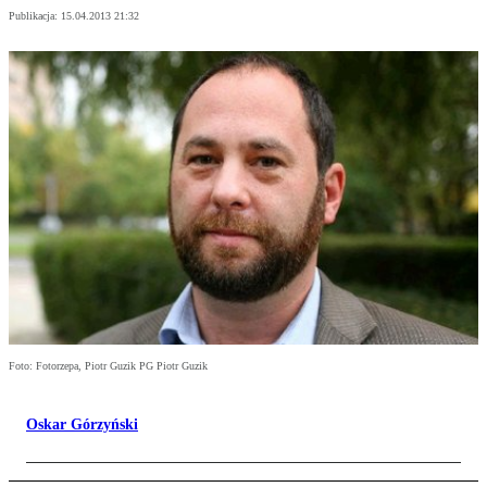
Publikacja:
15.04.2013 21:32
Foto: Fotorzepa, Piotr Guzik PG Piotr Guzik
Oskar Górzyński