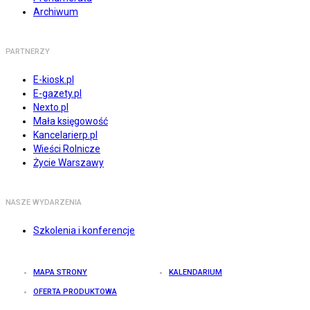
Archiwum
PARTNERZY
E-kiosk.pl
E-gazety.pl
Nexto.pl
Mała księgowość
Kancelarierp.pl
Wieści Rolnicze
Życie Warszawy
NASZE WYDARZENIA
Szkolenia i konferencje
MAPA STRONY
KALENDARIUM
OFERTA PRODUKTOWA