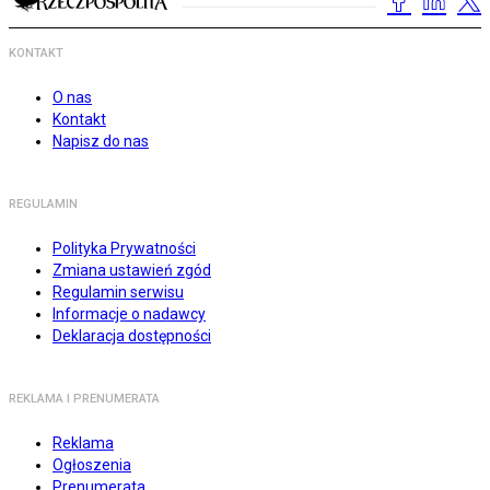
KONTAKT
O nas
Kontakt
Napisz do nas
REGULAMIN
Polityka Prywatności
Zmiana ustawień zgód
Regulamin serwisu
Informacje o nadawcy
Deklaracja dostępności
REKLAMA I PRENUMERATA
Reklama
Ogłoszenia
Prenumerata