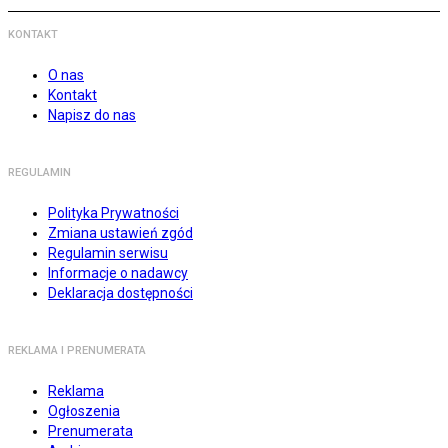
KONTAKT
O nas
Kontakt
Napisz do nas
REGULAMIN
Polityka Prywatności
Zmiana ustawień zgód
Regulamin serwisu
Informacje o nadawcy
Deklaracja dostępności
REKLAMA I PRENUMERATA
Reklama
Ogłoszenia
Prenumerata