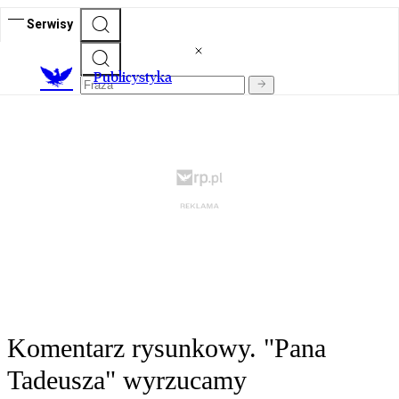
Serwisy
Publicystyka
Komentarz rysunkowy. "Pana
Tadeusza" wyrzucamy