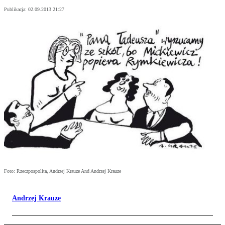
Publikacja:
02.09.2013 21:27
Foto: Rzeczpospolita, Andrzej Krauze And Andrzej Krauze
Andrzej Krauze