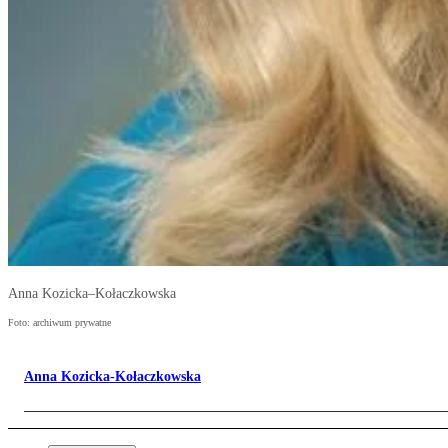
Anna Kozicka–Kołaczkowska
Foto: archiwum prywatne
Anna Kozicka-Kołaczkowska