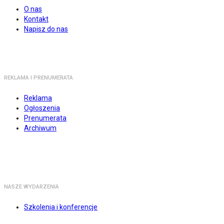
O nas
Kontakt
Napisz do nas
REKLAMA I PRENUMERATA
Reklama
Ogłoszenia
Prenumerata
Archiwum
NASZE WYDARZENIA
Szkolenia i konferencje