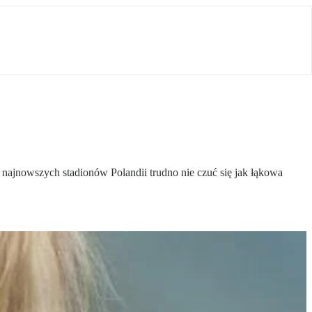
najnowszych stadionów Polandii trudno nie czuć się jak łąkowa