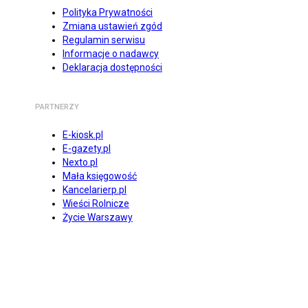
Polityka Prywatności
Zmiana ustawień zgód
Regulamin serwisu
Informacje o nadawcy
Deklaracja dostępności
PARTNERZY
E-kiosk.pl
E-gazety.pl
Nexto.pl
Mała księgowość
Kancelarierp.pl
Wieści Rolnicze
Życie Warszawy