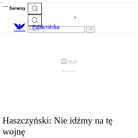
Serwisy
Publicystyka
Haszczyński: Nie idźmy na tę
wojnę