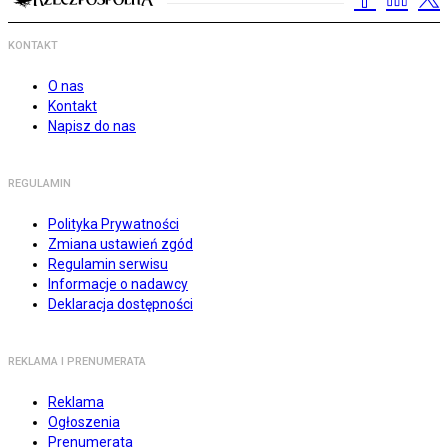
KONTAKT
O nas
Kontakt
Napisz do nas
REGULAMIN
Polityka Prywatności
Zmiana ustawień zgód
Regulamin serwisu
Informacje o nadawcy
Deklaracja dostępności
REKLAMA I PRENUMERATA
Reklama
Ogłoszenia
Prenumerata