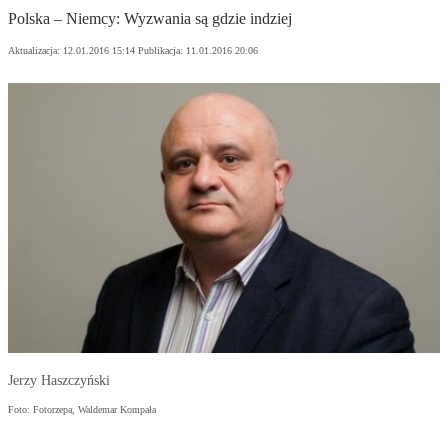
Polska – Niemcy: Wyzwania są gdzie indziej
Aktualizacja:
12.01.2016 15:14
Publikacja:
11.01.2016 20:06
Jerzy Haszczyński
Foto: Fotorzepa, Waldemar Kompała