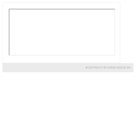
© COPYRIGHT BY GREMI MEDIA SA