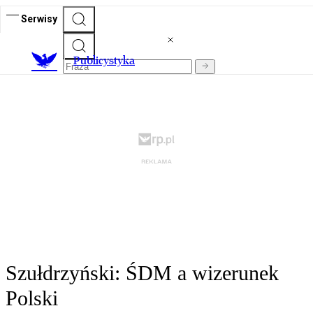
Serwisy
Publicystyka
Szułdrzyński: ŚDM a wizerunek
Polski