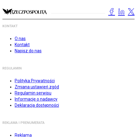
KONTAKT
O nas
Kontakt
Napisz do nas
REGULAMIN
Polityka Prywatności
Zmiana ustawień zgód
Regulamin serwisu
Informacje o nadawcy
Deklaracja dostępności
REKLAMA I PRENUMERATA
Reklama