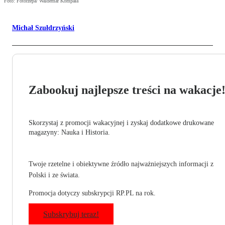
Foto: Fotorzepa/ Waldemar Kompała
Michał Szułdrzyński
Zabookuj najlepsze treści na wakacje
Skorzystaj z promocji wakacyjnej i zyskaj dodatkowe drukowane
magazyny: Nauka i Historia.
Twoje rzetelne i obiektywne źródło najważniejszych informacji z
Polski i ze świata.
Promocja dotyczy subskrypcji RP.PL na rok.
Subskrybuj teraz!