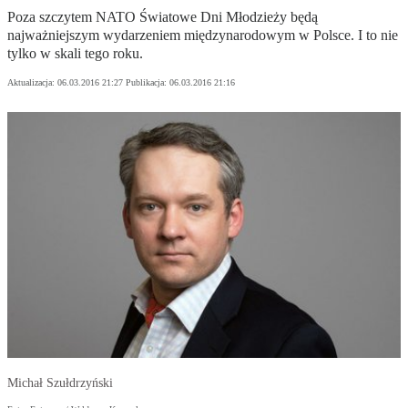
Poza szczytem NATO Światowe Dni Młodzieży będą
najważniejszym wydarzeniem międzynarodowym w Polsce. I to nie
tylko w skali tego roku.
Aktualizacja:
06.03.2016 21:27
Publikacja:
06.03.2016 21:16
Michał Szułdrzyński