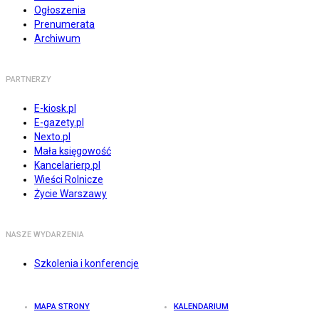
Ogłoszenia
Prenumerata
Archiwum
PARTNERZY
E-kiosk.pl
E-gazety.pl
Nexto.pl
Mała księgowość
Kancelarierp.pl
Wieści Rolnicze
Życie Warszawy
NASZE WYDARZENIA
Szkolenia i konferencje
MAPA STRONY
KALENDARIUM