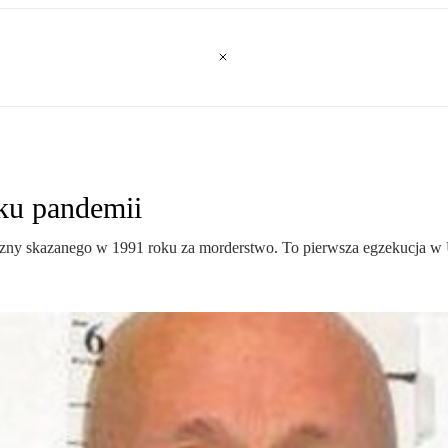
ku pandemii
ny skazanego w 1991 roku za morderstwo. To pierwsza egzekucja w U