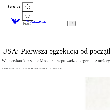
Serwisy
Wydarzenia
USA: Pierwsza egzekucja od począt
W amerykańskim stanie Missouri przeprowadzono egzekucję mężczyz
Aktualizacja:
20.05.2020 07:41
Publikacja:
20.05.2020 07:32