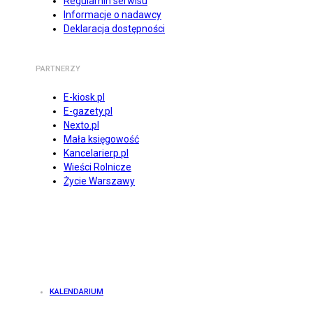
Regulamin serwisu
Informacje o nadawcy
Deklaracja dostępności
PARTNERZY
E-kiosk.pl
E-gazety.pl
Nexto.pl
Mała księgowość
Kancelarierp.pl
Wieści Rolnicze
Życie Warszawy
KALENDARIUM