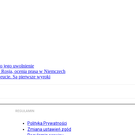
o jego uwolnienie
 Rosja, ocenia prasa w Niemczech
eucie. Są pierwsze wyroki
REGULAMIN
Polityka Prywatności
Zmiana ustawień zgód