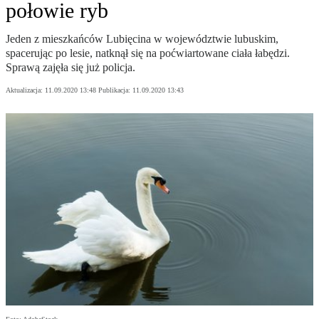
połowie ryb
Jeden z mieszkańców Lubięcina w województwie lubuskim,
spacerując po lesie, natknął się na poćwiartowane ciała łabędzi.
Sprawą zajęła się już policja.
Aktualizacja:
11.09.2020 13:48
Publikacja:
11.09.2020 13:43