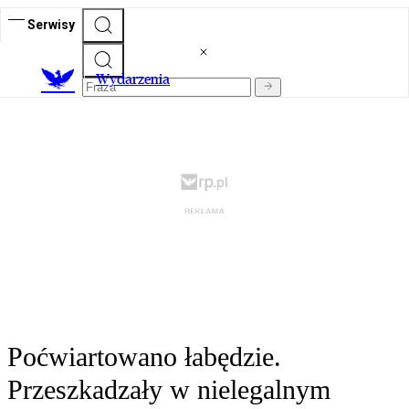
Serwisy
Wydarzenia
Poćwiartowano łabędzie.
Przeszkadzały w nielegalnym