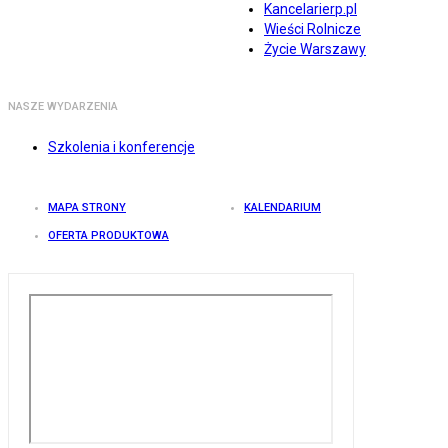
Kancelarierp.pl
Wieści Rolnicze
Życie Warszawy
NASZE WYDARZENIA
Szkolenia i konferencje
MAPA STRONY
KALENDARIUM
OFERTA PRODUKTOWA