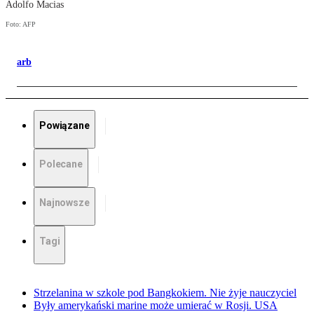
Adolfo Macias
Foto: AFP
arb
Powiązane
Polecane
Najnowsze
Tagi
Strzelanina w szkole pod Bangkokiem. Nie żyje nauczyciel
Były amerykański marine może umierać w Rosji. USA