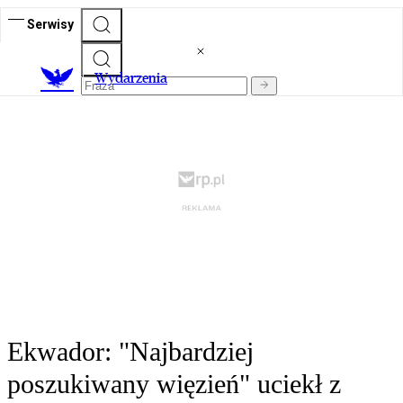
Serwisy
Wydarzenia
Ekwador: "Najbardziej
poszukiwany więzień" uciekł z