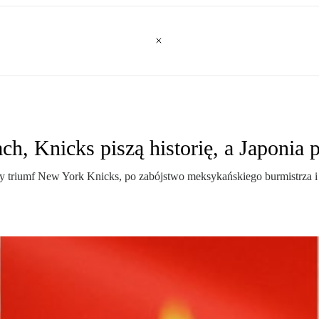
, Knicks piszą historię, a Japonia p
riumf New York Knicks, po zabójstwo meksykańskiego burmistrza i g