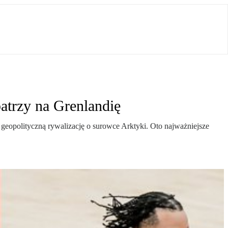
atrzy na Grenlandię
eopolityczną rywalizację o surowce Arktyki. Oto najważniejsze