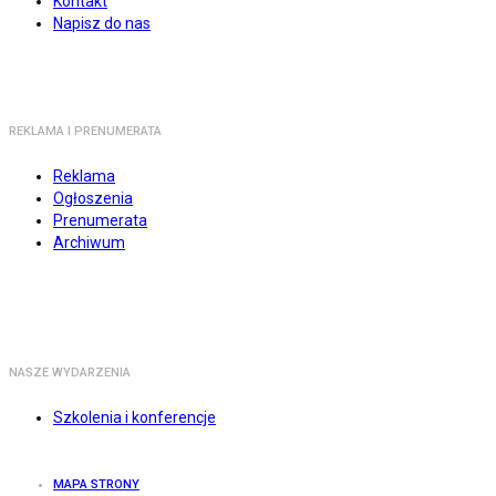
Kontakt
Napisz do nas
REKLAMA I PRENUMERATA
Reklama
Ogłoszenia
Prenumerata
Archiwum
NASZE WYDARZENIA
Szkolenia i konferencje
MAPA STRONY