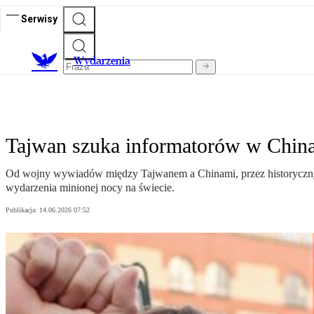
Serwisy
Wydarzenia
Tajwan szuka informatorów w Chinach
Od wojny wywiadów między Tajwanem a Chinami, przez historyczny t
wydarzenia minionej nocy na świecie.
Publikacja:
14.06.2026 07:52