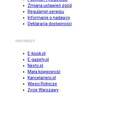
Zmiana ustawień zgód
Regulamin serwisu
Informacje o nadawcy
Deklaracja dostępności
PARTNERZY
E-kiosk.pl
E-gazety.pl
Nexto.pl
Mała księgowość
Kancelarierp.pl
Wieści Rolnicze
Życie Warszawy