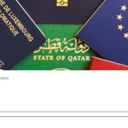
kolory