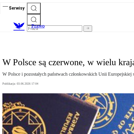
Serwisy
Prawo
W Polsce są czerwone, w wielu kraj
W Polsce i pozostałych państwach członkowskich Unii Europejskiej są
Publikacja:
03.06.2026 17:04