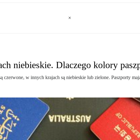
ach niebieskie. Dlaczego kolory pasz
 czerwone, w innych krajach są niebieskie lub zielone. Paszporty maj