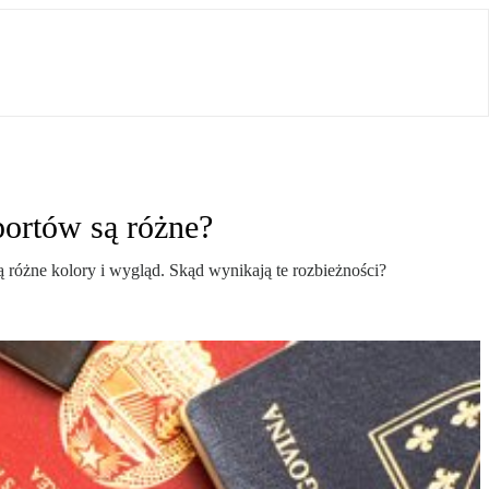
portów są różne?
ą różne kolory i wygląd. Skąd wynikają te rozbieżności?