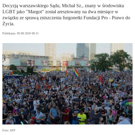
Decyzją warszawskiego Sądu, Michał Sz., znany w środowisku
LGBT jako "Margot" został aresztowany na dwa miesiące w
związku ze sprawą zniszczenia furgonetki Fundacji Pro - Prawo do
Życia.
Publikacja:
09.08.2020 08:15
Foto: AFP