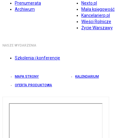
Prenumerata
Nexto.pl
Archiwum
Mała księgowość
Kancelarierp.pl
Wieści Rolnicze
Życie Warszawy
NASZE WYDARZENIA
Szkolenia i konferencje
MAPA STRONY
KALENDARIUM
OFERTA PRODUKTOWA