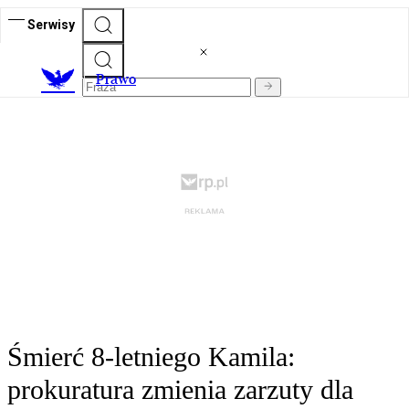
Serwisy
Prawo
Śmierć 8-letniego Kamila:
prokuratura zmienia zarzuty dla