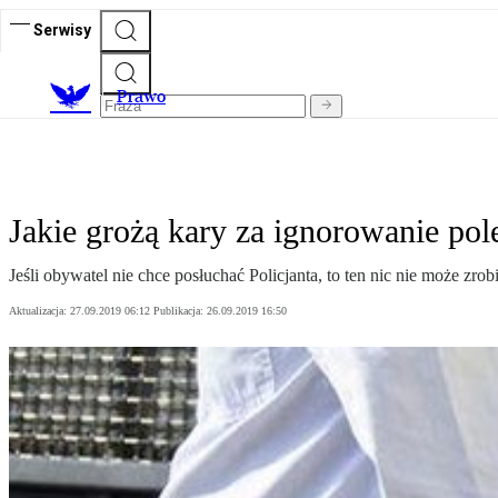
Serwisy
Prawo
Jakie grożą kary za ignorowanie pol
Jeśli obywatel nie chce posłuchać Policjanta, to ten nic nie może zrob
Aktualizacja:
27.09.2019 06:12
Publikacja:
26.09.2019 16:50