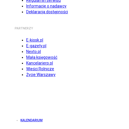
Regulamin serwisu
Informacje o nadawcy
Deklaracja dostępności
PARTNERZY
E-kiosk.pl
E-gazety.pl
Nexto.pl
Mała księgowość
Kancelarierp.pl
Wieści Rolnicze
Życie Warszawy
KALENDARIUM