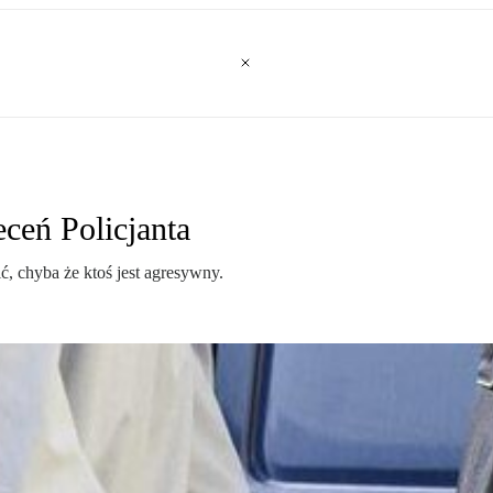
eceń Policjanta
ić, chyba że ktoś jest agresywny.