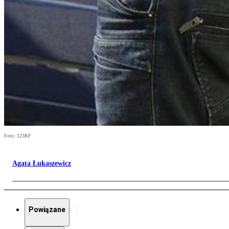
Foto: 123RF
Agata Łukaszewicz
Powiązane