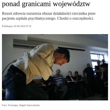
ponad granicami województw
Resort zdrowia rozszerza obszar działalności rzecznika praw
pacjenta szpitala psychiatrycznego. Chodzi o oszczędności.
Publikacja:
05.09.2018 07:41
Foto: Fotorzepa, Magda Starowieyska