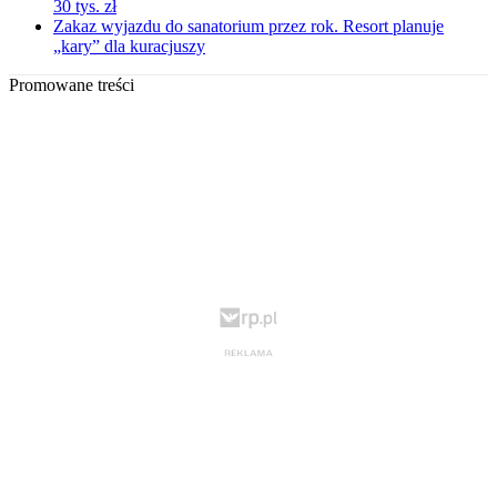
30 tys. zł
Zakaz wyjazdu do sanatorium przez rok. Resort planuje
„kary” dla kuracjuszy
Promowane treści