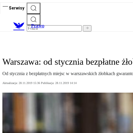
Serwisy
Prawo
Warszawa: od stycznia bezpłatne żło
Od stycznia z bezpłatnych miejsc w warszawskich żłobkach gwaranto
Aktualizacja:
28.11.2019 15:36
Publikacja:
28.11.2019 14:14