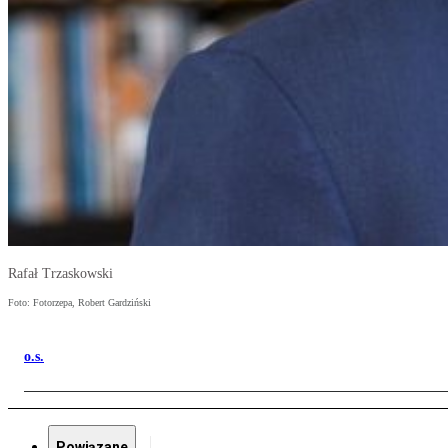
Rafał Trzaskowski
Foto: Fotorzepa, Robert Gardziński
o.s.
Powiązane