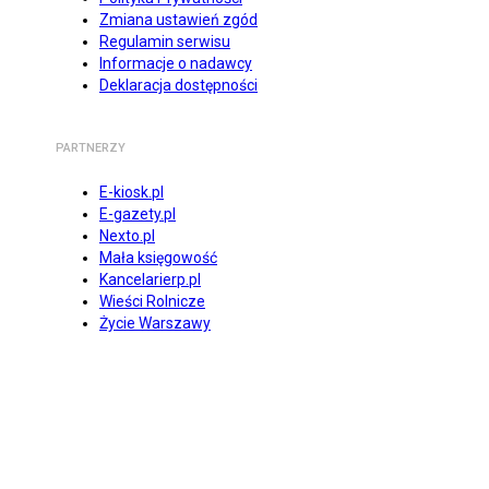
Zmiana ustawień zgód
Regulamin serwisu
Informacje o nadawcy
Deklaracja dostępności
PARTNERZY
E-kiosk.pl
E-gazety.pl
Nexto.pl
Mała księgowość
Kancelarierp.pl
Wieści Rolnicze
Życie Warszawy