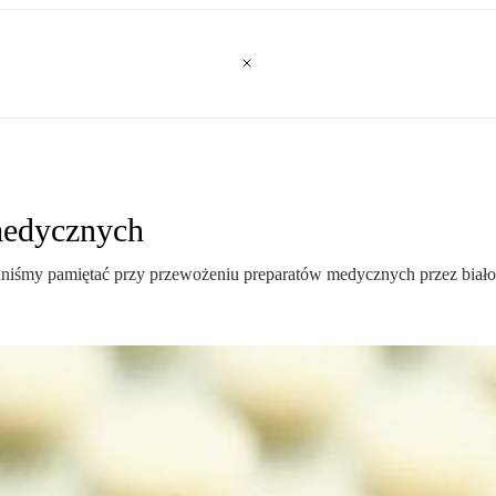
medycznych
niśmy pamiętać przy przewożeniu preparatów medycznych przez białoru