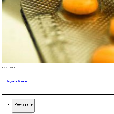
Foto: 123RF
Jagoda Kuraś
Powiązane