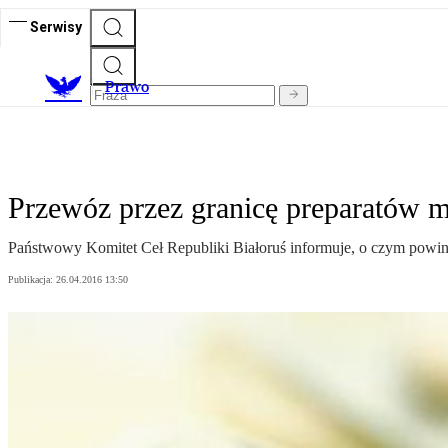
Serwisy
Prawo
Przewóz przez granicę preparatów 
Państwowy Komitet Ceł Republiki Białoruś informuje, o czym powin
Publikacja:
26.04.2016 13:50