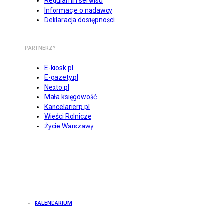
Regulamin serwisu
Informacje o nadawcy
Deklaracja dostępności
PARTNERZY
E-kiosk.pl
E-gazety.pl
Nexto.pl
Mała księgowość
Kancelarierp.pl
Wieści Rolnicze
Życie Warszawy
KALENDARIUM