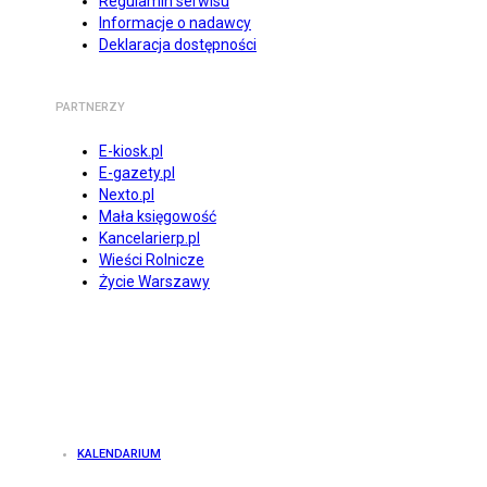
Regulamin serwisu
Informacje o nadawcy
Deklaracja dostępności
PARTNERZY
E-kiosk.pl
E-gazety.pl
Nexto.pl
Mała księgowość
Kancelarierp.pl
Wieści Rolnicze
Życie Warszawy
KALENDARIUM