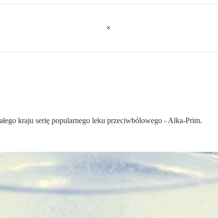
ałego kraju serię popularnego leku przeciwbólowego - Alka-Prim.