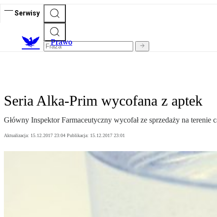
Serwisy
Prawo
Seria Alka-Prim wycofana z aptek
Główny Inspektor Farmaceutyczny wycofał ze sprzedaży na terenie c
Aktualizacja:
15.12.2017 23:04
Publikacja:
15.12.2017 23:01