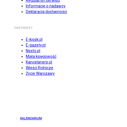
Regulamin serwisu
Informacje o nadawcy
Deklaracja dostępności
PARTNERZY
E-kiosk.pl
E-gazety.pl
Nexto.pl
Mała księgowość
Kancelarierp.pl
Wieści Rolnicze
Życie Warszawy
KALENDARIUM