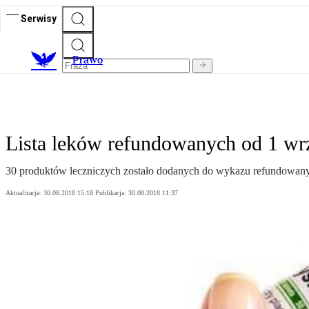
Serwisy
Prawo
Lista leków refundowanych od 1 wrz
30 produktów leczniczych zostało dodanych do wykazu refundowanyc
Aktualizacja:
30.08.2018 15:18
Publikacja:
30.08.2018 11:37