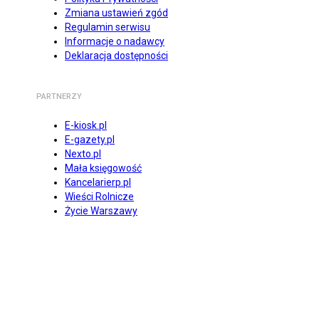
Zmiana ustawień zgód
Regulamin serwisu
Informacje o nadawcy
Deklaracja dostępności
PARTNERZY
E-kiosk.pl
E-gazety.pl
Nexto.pl
Mała księgowość
Kancelarierp.pl
Wieści Rolnicze
Życie Warszawy