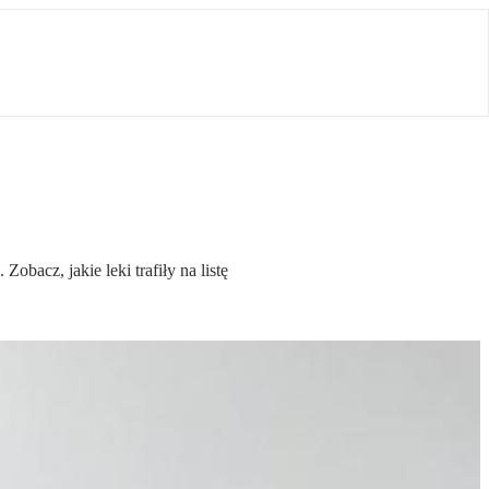
acz, jakie leki trafiły na listę