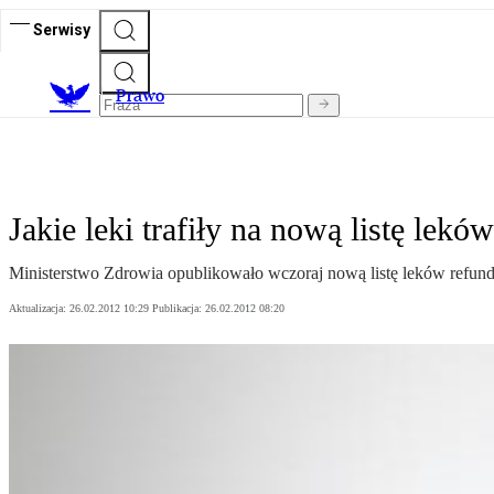
Serwisy
Prawo
Jakie leki trafiły na nową listę lek
Ministerstwo Zdrowia opublikowało wczoraj nową listę leków refundo
Aktualizacja:
26.02.2012 10:29
Publikacja:
26.02.2012 08:20