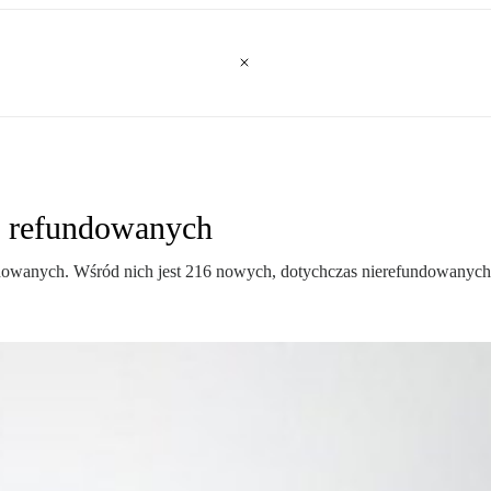
ów refundowanych
wanych. Wśród nich jest 216 nowych, dotychczas nierefundowanych. Zob